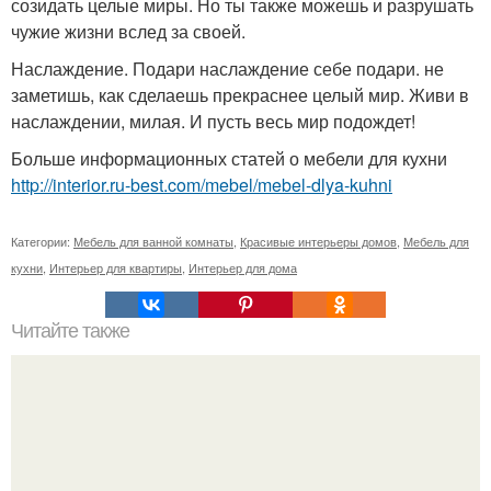
созидать целые миры. Но ты также можешь и разрушать
чужие жизни вслед за своей.
Наслаждение. Подари наслаждение себе подари. не
заметишь, как сделаешь прекраснее целый мир. Живи в
наслаждении, милая. И пусть весь мир подождет!
Больше информационных статей о мебели для кухни
http://interior.ru-best.com/mebel/mebel-dlya-kuhni
Категории:
Мебель для ванной комнаты
,
Красивые интерьеры домов
,
Мебель для
кухни
,
Интерьер для квартиры
,
Интерьер для дома
Читайте также