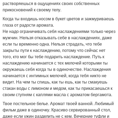
растворяешься в ощущениях своих собственных
прикосновений к своему телу.
Когда ты входишь носом в букет цветов и зажмуриваешь
глаза от радости аромата.
Не надо ограничивать себя наслаждениями только через
мужчин. Нельзя отказывать себе в наслаждениях, даже
если ты временно одна. Нельзя страдать, что тебе
закрыты пути к наслаждению, потому что сейчас нет
того, кто мог бы тебе подарить наслаждение. Путь к
наслаждению начинается с тех мелочей которыми ты
окружаешь себя когда ты в одиночестве. Наслаждения
начинается с интимных мелочей, когда тебя никто не
видит. На чем ты спишь, как ты ешь, как ты смакуешь
стакан воды с лимоном и медом, как ты прикасаешься к
своим ступням с каплями масла с ароматом бергамота.
Твое постельное белье. Аромат твоей ванной. Любимый
фильм даже в одиночку. Красиво сервированный стол,
даже если ужин разделить не с кем. Вечерние туфли и