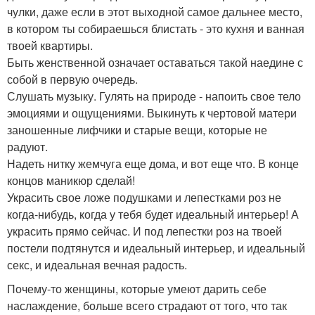
чулки, даже если в этот выходной самое дальнее место,
в котором ты собираешься блистать - это кухня и ванная
твоей квартиры.
Быть женственной означает оставаться такой наедине с
собой в первую очередь.
Слушать музыку. Гулять на природе - напоить свое тело
эмоциями и ощущениями. Выкинуть к чертовой матери
заношенные лифчики и старые вещи, которые не
радуют.
Надеть нитку жемчуга еще дома, и вот еще что. В конце
концов маникюр сделай!
Украсить свое ложе подушками и лепестками роз не
когда-нибудь, когда у тебя будет идеальный интерьер! А
украсить прямо сейчас. И под лепестки роз на твоей
постели подтянутся и идеальный интерьер, и идеальный
секс, и идеальная вечная радость.
Почему-то женщины, которые умеют дарить себе
наслаждение, больше всего страдают от того, что так