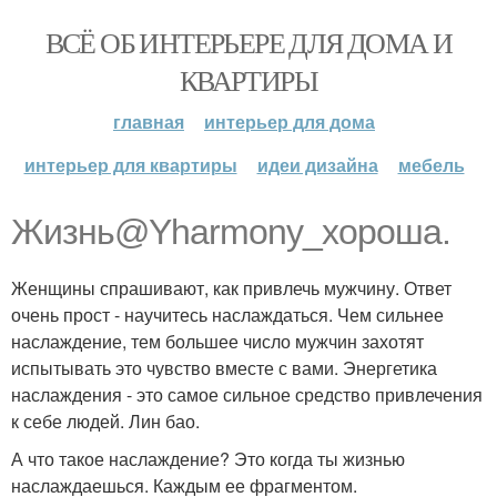
ВСЁ ОБ ИНТЕРЬЕРЕ ДЛЯ ДОМА И
КВАРТИРЫ
главная
интерьер для дома
интерьер для квартиры
идеи дизайна
мебель
Жизнь@Yharmony_хороша.
Женщины спрашивают, как привлечь мужчину. Ответ
очень прост - научитесь наслаждаться. Чем сильнее
наслаждение, тем большее число мужчин захотят
испытывать это чувство вместе с вами. Энергетика
наслаждения - это самое сильное средство привлечения
к себе людей. Лин бао.
А что такое наслаждение? Это когда ты жизнью
наслаждаешься. Каждым ее фрагментом.