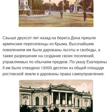
Свыше двухсот лет назад на берега Дона пришли
армянские переселенцы из Крыма. Высочайшим
повелением им были дарованы льготы и свободы, а
также разрешение на создание своих поселений,
управляемых по обычаям предков. По указу Екатерины
II им было отведено 12000 десятин из общей площади
ростовской земли и дарованы права самоуправления.