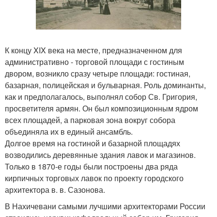
К концу XIX века на месте, предназначенном для
административно - торговой площади с гостиным
двором, возникло сразу четыре площади: гостиная,
базарная, полицейская и бульварная. Роль доминанты,
как и предполагалось, выполнял собор Св. Григория,
просветителя армян. Он был композиционным ядром
всех площадей, а парковая зона вокруг собора
объединяла их в единый ансамбль.
Долгое время на гостиной и базарной площадях
возводились деревянные здания лавок и магазинов.
Только в 1870-е годы были построены два ряда
кирпичных торговых лавок по проекту городского
архитектора в. в. Сазонова.
В Нахичевани самыми лучшими архитекторами России