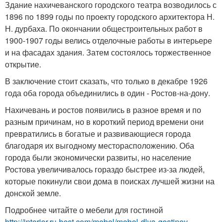
Здание нахичеванского городского театра возводилось с
1896 по 1899 годы по проекту городского архитектора Н.
Н. дурбаха. По окончании общестроительных работ в
1900-1907 годы велись отделочные работы в интерьере
и на фасадах здания. Затем состоялось торжественное
открытие.
В заключение стоит сказать, что только в декабре 1926
года оба города объединились в один - Ростов-на-дону.
Нахичевань и ростов появились в разное время и по
разным причинам, но в короткий период времени они
превратились в богатые и развивающиеся города
благодаря их выгодному месторасположению. Оба
города были экономически развиты, но население
Ростова увеличивалось гораздо быстрее из-за людей,
которые покинули свои дома в поисках лучшей жизни на
донской земле.
Подробнее читайте о мебели для гостиной
http://interior.ru-best.com/mebel/mebel-dlya-gostinoy