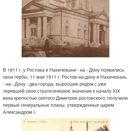
В 1811 г. у Ростова и Нахичевани - на - Дону появились
свои гербы. 11 мая 1811 г. Ростов-на-дону и Нахичевань
- на - Дону - два города, выросшие рядом с уже
терявшей свое стратегическое значение к началу XIX
века крепостью святого Димитрия ростовского, получили
первые генеральные планы, утвержденные царем
Александром I.