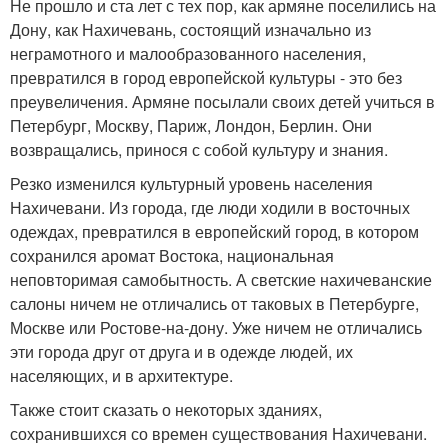
Не прошло и ста лет с тех пор, как армяне поселились на
Дону, как Нахичевань, состоящий изначально из
неграмотного и малообразованного населения,
превратился в город европейской культуры - это без
преувеличения. Армяне посылали своих детей учиться в
Петербург, Москву, Париж, Лондон, Берлин. Они
возвращались, принося с собой культуру и знания.
Резко изменился культурный уровень населения
Нахичевани. Из города, где люди ходили в восточных
одеждах, превратился в европейский город, в котором
сохранился аромат Востока, национальная
неповторимая самобытность. А светские нахичеванские
салоны ничем не отличались от таковых в Петербурге,
Москве или Ростове-на-дону. Уже ничем не отличались
эти города друг от друга и в одежде людей, их
населяющих, и в архитектуре.
Также стоит сказать о некоторых зданиях,
сохранившихся со времен существования Нахичевани.