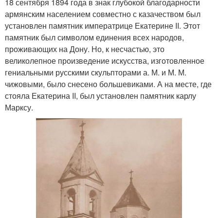
18 сентября 1894 года в знак глубокой благодарности
армянским населением совместно с казачеством был
установлен памятник императрице Екатерине II. Этот
памятник был символом единения всех народов,
проживающих на Дону. Но, к несчастью, это
великолепное произведение искусства, изготовленное
гениальными русскими скульпторами а. М. и М. М.
чижовыми, было снесено большевиками. А на месте, где
стояла Екатерина II, был установлен памятник карлу
Марксу.