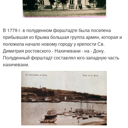
В 1779 г. в полуденном форштадте была поселена
прибывшая из Крыма большая группа армян, которая и
положила начало новому городу у крепости Св.
Димитрия ростовского - Нахичевани - на - Дону.
Полуденный форштадт составлял юго-западную часть
нахичевани.