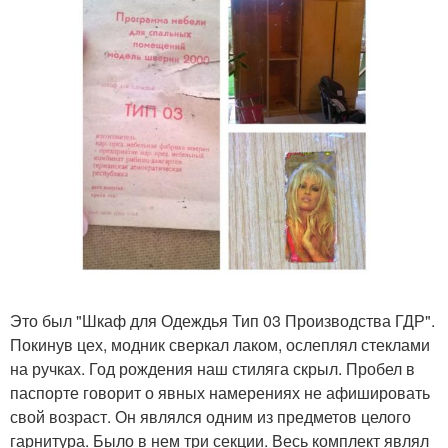
Это был "Шкаф для Одеждья Тип 03 Производства ГДР".
Покинув цех, модник сверкал лаком, ослеплял стеклами
на ручках. Год рождения наш стиляга скрыл. Пробел в
паспорте говорит о явных намерениях не афишировать
свой возраст. Он являлся одним из предметов целого
гарнитура. Было в нем три секции. Весь комплект являл