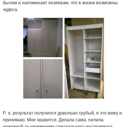
былом и напоминает хозяевам, что в жизни возможны
чудеса.
Р. s. результат получился довольно грубый, я это вижу и
принимаю. Мне нравится. Делала сама, пилила
ножовкой за неимением специального инструмента.