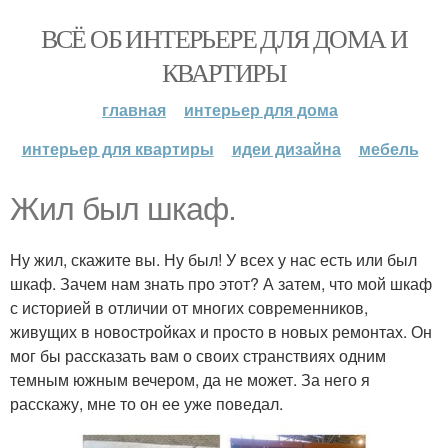
ВСЁ ОБ ИНТЕРЬЕРЕ ДЛЯ ДОМА И
КВАРТИРЫ
главная
интерьер для дома
интерьер для квартиры
идеи дизайна
мебель
Жил был шкаф.
Ну жил, скажите вы. Ну был! У всех у нас есть или был
шкаф. Зачем нам знать про этот? А затем, что мой шкаф
с историей в отличии от многих современников,
живущих в новостройках и просто в новых ремонтах. Он
мог бы рассказать вам о своих странствиях одним
темным южным вечером, да не может. За него я
расскажу, мне то он ее уже поведал.