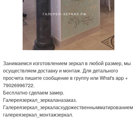
Занимаемся изготовлением зеркал в любой размер, мы
осуществляем доставку и монтаж. Для детального
просчета пишите сообщение в группу или What's app +
79026996722.
Бесплатно сделаем замер.
Галереязеркал_зеркаланазаказ.
Галереязеркал_зеркаласхудожественнымматированием
галереязеркал_монтажзеркал.