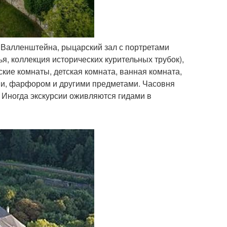
 Валленштейна, рыцарский зал с портретами
ья, коллекция исторических курительных трубок),
кие комнаты, детская комната, ванная комната,
ми, фарфором и другими предметами. Часовня
. Иногда экскурсии оживляются гидами в