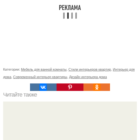
Категории:
Мебель для ванной комнаты
,
Стили интерьеров квартир
,
Интерьер для
дома
,
Современный интерьер квартиры
,
Дизайн интерьера дома
Читайте также