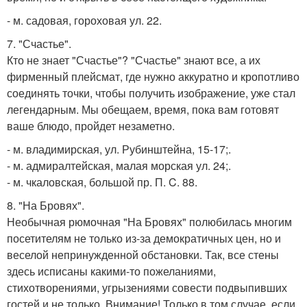
- м. садовая, гороховая ул. 22.
7. "Счастье".
Кто не знает "Счастье"? "Счастье" знают все, а их
фирменный плейсмат, где нужно аккуратно и кропотливо
соединять точки, чтобы получить изображение, уже стал
легендарным. Мы обещаем, время, пока вам готовят
ваше блюдо, пройдет незаметно.
- м. владимирская, ул. Рубинштейна, 15-17;.
- м. адмиралтейская, малая морская ул. 24;.
- м. чкаловская, большой пр. П. C. 88.
8. "На Бровях".
Необычная рюмочная "На Бровях" полюбилась многим
посетителям не только из-за демократичных цен, но и
веселой непринужденной обстановки. Так, все стены
здесь исписаны какими-то пожеланиями,
стихотворениями, угрызениями совести подвыпивших
гостей и не только. Внимание! Только в том случае, если