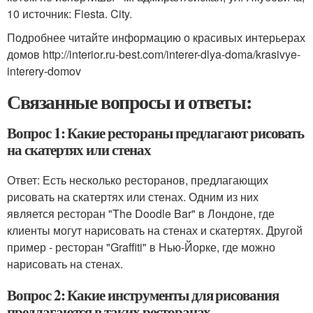
10 источник: Fiesta. City.
Подробнее читайте информацию о красивых интерьерах
домов http://interior.ru-best.com/interer-dlya-doma/krasivye-
interery-domov
Связанные вопросы и ответы:
Вопрос 1: Какие рестораны предлагают рисовать
на скатертях или стенах
Ответ: Есть несколько ресторанов, предлагающих
рисовать на скатертях или стенах. Одним из них
является ресторан "The Doodle Bar" в Лондоне, где
клиенты могут нарисовать на стенах и скатертях. Другой
пример - ресторан "Graffiti" в Нью-Йорке, где можно
нарисовать на стенах.
Вопрос 2: Какие инструменты для рисования
предлагаются в таких ресторанах