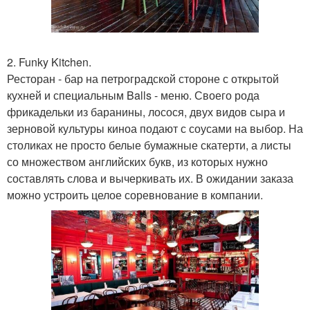
2. Funky Kitchen.
Ресторан - бар на петроградской стороне с открытой
кухней и специальным Balls - меню. Своего рода
фрикадельки из баранины, лосося, двух видов сыра и
зерновой культуры киноа подают с соусами на выбор. На
столиках не просто белые бумажные скатерти, а листы
со множеством английских букв, из которых нужно
составлять слова и вычеркивать их. В ожидании заказа
можно устроить целое соревнование в компании.