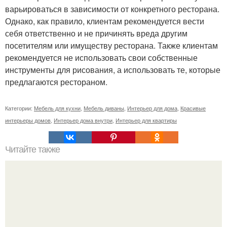
варьироваться в зависимости от конкретного ресторана.
Однако, как правило, клиентам рекомендуется вести
себя ответственно и не причинять вреда другим
посетителям или имуществу ресторана. Также клиентам
рекомендуется не использовать свои собственные
инструменты для рисования, а использовать те, которые
предлагаются рестораном.
Категории:
Мебель для кухни
,
Мебель диваны
,
Интерьер для дома
,
Красивые
интерьеры домов
,
Интерьер дома внутри
,
Интерьер для квартиры
Читайте также