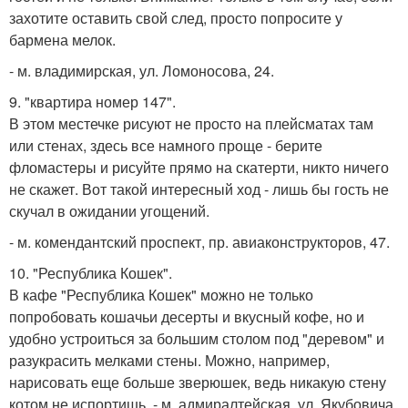
захотите оставить свой след, просто попросите у
бармена мелок.
- м. владимирская, ул. Ломоносова, 24.
9. "квартира номер 147".
В этом местечке рисуют не просто на плейсматах там
или стенах, здесь все намного проще - берите
фломастеры и рисуйте прямо на скатерти, никто ничего
не скажет. Вот такой интересный ход - лишь бы гость не
скучал в ожидании угощений.
- м. комендантский проспект, пр. авиаконструкторов, 47.
10. "Республика Кошек".
В кафе "Республика Кошек" можно не только
попробовать кошачьи десерты и вкусный кофе, но и
удобно устроиться за большим столом под "деревом" и
разукрасить мелками стены. Можно, например,
нарисовать еще больше зверюшек, ведь никакую стену
котом не испортишь. - м. адмиралтейская, ул. Якубовича,