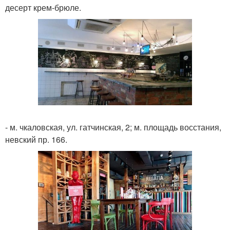
десерт крем-брюле.
- м. чкаловская, ул. гатчинская, 2; м. площадь восстания,
невский пр. 166.