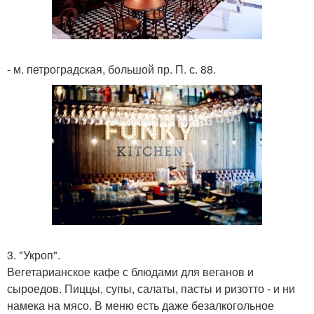
- м. петроградская, большой пр. П. с. 88.
3. "Укроп".
Вегетарианское кафе с блюдами для веганов и
сыроедов. Пиццы, супы, салаты, пасты и ризотто - и ни
намека на мясо. В меню есть даже безалкогольное