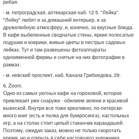
рибая.
- м. петроградская, аптекарская наб. 12 5. "Лейка".
"Лейку" любят и за домашний интерьер, и за
дружелюбную атмосферу, и, конечно, за вкусные блюда.
В кафе выбеленные сводчатые стены, яркие полосатые
подушки и коврики, живые цветы в пестрых садовых
лейках. Тут и там развешены фотоаппараты
одноименной фирмы и снятые на них фотографии в
рамках.
- м. невский проспект, наб. Канала Грибоедова, 29.
6. Zoom.
Одно из самых уютных кафе на гороховой, которое
привлекает уже снаружи - обилием зелени и красивой
вывеской. Внутри все тоже креативно, по-питерски:
много книг (есть и полка для буккросинга), настольных
игр, а на столах стоит целый стаканчик карандашей.
Поэтому, ожидая заказ, можно не только скоротать
время, но и открыть в себе настоящего художника.