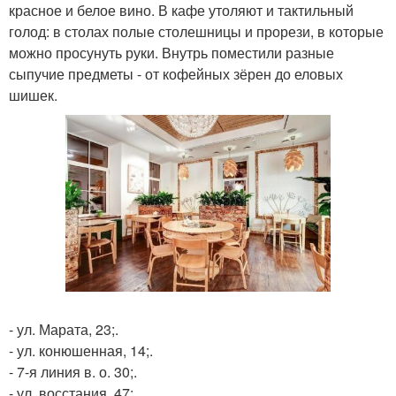
красное и белое вино. В кафе утоляют и тактильный
голод: в столах полые столешницы и прорези, в которые
можно просунуть руки. Внутрь поместили разные
сыпучие предметы - от кофейных зёрен до еловых
шишек.
- ул. Марата, 23;.
- ул. конюшенная, 14;.
- 7-я линия в. о. 30;.
- ул. восстания, 47;.