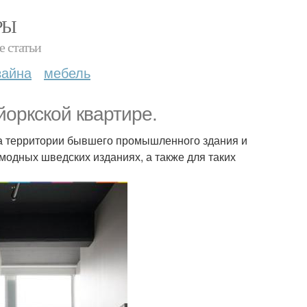
РЫ
е статьи
зайна
мебель
йоркской квартире.
на территории бывшего промышленного здания и
модных шведских изданиях, а также для таких