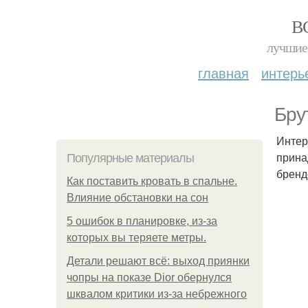
В
лучшие 
главная
интерь
Бру
Интер
прина
Популярные материалы
брендо
Как поставить кровать в спальне.
Влияние обстановки на сон
5 ошибок в планировке, из-за
которых вы теряете метры.
Детали решают всё: выход приянки
чопры на показе Dior обернулся
шквалом критики из-за небрежного