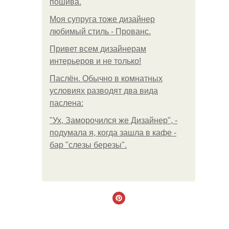
пошива.
Моя супруга тоже дизайнер
любимый стиль - Прованс.
Привет всем дизайнерам
интерьеров и не только!
Паслён. Обычно в комнатных
условиях разводят два вида
паслена:
"Ух, Заморочился же Дизайнер", -
подумала я, когда зашла в кафе -
бар "слезы березы".