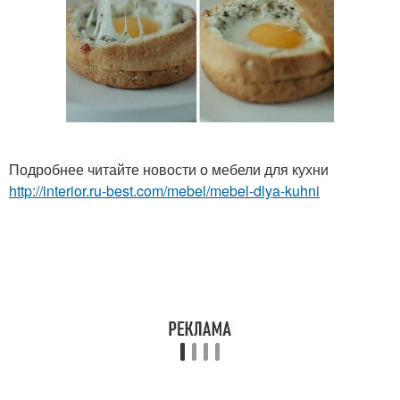
Подробнее читайте новости о мебели для кухни
http://interior.ru-best.com/mebel/mebel-dlya-kuhni