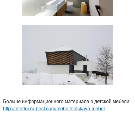
Больше информационного материала о детской мебели
http://interior.ru-best.com/mebel/detskaya-mebel