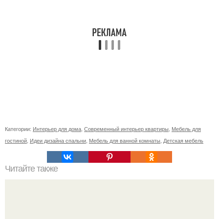
Категории:
Интерьер для дома
,
Современный интерьер квартиры
,
Мебель для
гостиной
,
Идеи дизайна спальни
,
Мебель для ванной комнаты
,
Детская мебель
Читайте также