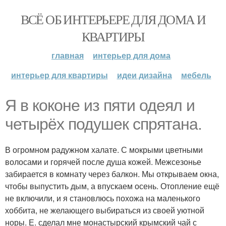
ВСЁ ОБ ИНТЕРЬЕРЕ ДЛЯ ДОМА И
КВАРТИРЫ
главная
интерьер для дома
интерьер для квартиры
идеи дизайна
мебель
Я в коконе из пяти одеял и
четырёх подушек спрятана.
В огромном радужном халате. С мокрыми цветными
волосами и горячей после душа кожей. Межсезонье
забирается в комнату через балкон. Мы открываем окна,
чтобы выпустить дым, а впускаем осень. Отопление ещё
не включили, и я становлюсь похожа на маленького
хоббита, не желающего выбираться из своей уютной
норы. Е. сделал мне монастырский крымский чай с