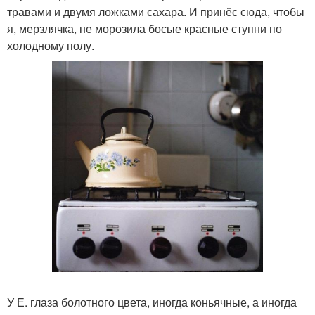
травами и двумя ложками сахара. И принёс сюда, чтобы
я, мерзлячка, не морозила босые красные ступни по
холодному полу.
У Е. глаза болотного цвета, иногда коньячные, а иногда