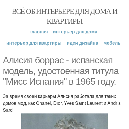
ВСЁ ОБ ИНТЕРЬЕРЕ ДЛЯ ДОМА И
КВАРТИРЫ
главная
интерьер для дома
интерьер для квартиры
идеи дизайна
мебель
Алисия боррас - испанская
модель, удостоенная титула
"Мисс Испания" в 1965 году.
За время своей карьеры Алисия работала для таких
домов мод, как Chanel, Dior, Yves Saint Laurent и Andr s
Sard