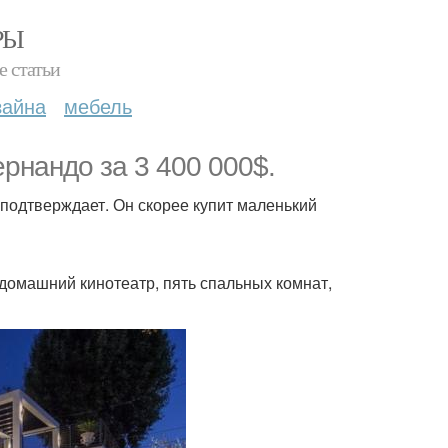
РЫ
е статьи
зайна
мебель
ернандо за 3 400 000$.
 подтверждает. Он скорее купит маленький
 домашний кинотеатр, пять спальных комнат,