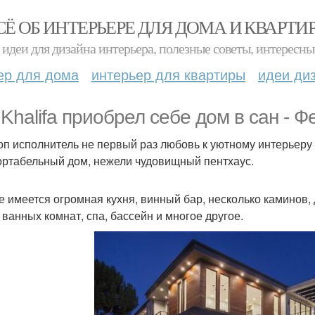
СЁ ОБ ИНТЕРЬЕРЕ ДЛЯ ДОМА И КВАРТИ
идеи для дизайна интерьера, полезные советы, интересны
ер для дома
интерьер для квартиры
идеи ди
 Khalifa приобрел себе дом в сан - Ф
оп исполнитель не первый раз любовь к уютному интерьеру
ртабельный дом, нежели чудовищный пентхаус.
е имеется огромная кухня, винный бар, несколько каминов,
 ванных комнат, спа, бассейн и многое другое.