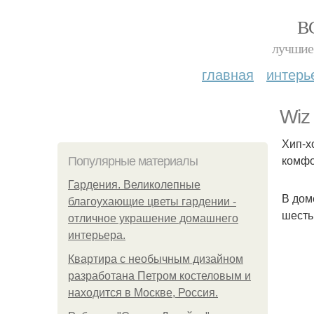
В
лучшие 
главная
интерь
Wiz
Хип-х
комфо
Популярные материалы
Гардения. Великолепные
В дом
благоухающие цветы гардении -
шесть
отличное украшение домашнего
интерьера.
Квартира с необычным дизайном
разработана Петром костеловым и
находится в Москве, Россия.