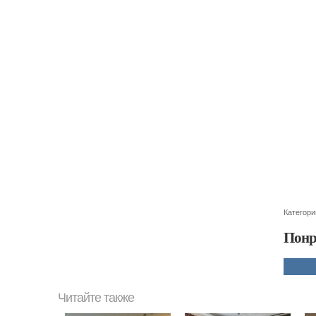
Категори
Понр
Читайте также