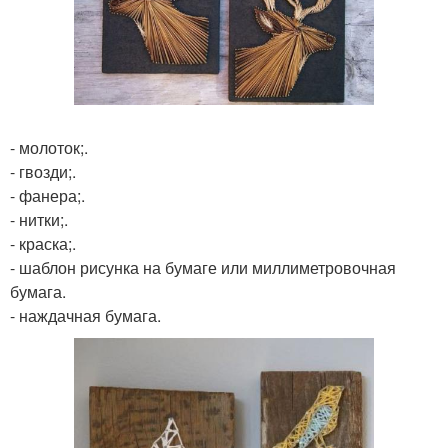
- молоток;.
- гвозди;.
- фанера;.
- нитки;.
- краска;.
- шаблон рисунка на бумаге или миллиметровочная
бумага.
- наждачная бумага.