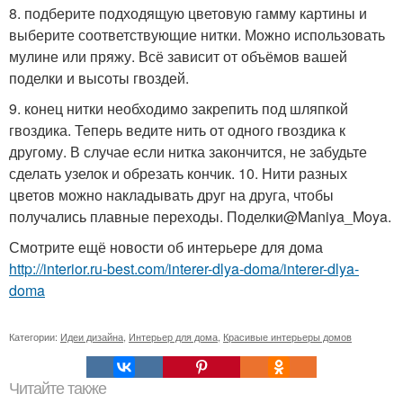
8. подберите подходящую цветовую гамму картины и
выберите соответствующие нитки. Можно использовать
мулине или пряжу. Всё зависит от объёмов вашей
поделки и высоты гвоздей.
9. конец нитки необходимо закрепить под шляпкой
гвоздика. Теперь ведите нить от одного гвоздика к
другому. В случае если нитка закончится, не забудьте
сделать узелок и обрезать кончик. 10. Нити разных
цветов можно накладывать друг на друга, чтобы
получались плавные переходы. Поделки@Maniya_Moya.
Смотрите ещё новости об интерьере для дома
http://interior.ru-best.com/interer-dlya-doma/interer-dlya-
doma
Категории:
Идеи дизайна
,
Интерьер для дома
,
Красивые интерьеры домов
Читайте также