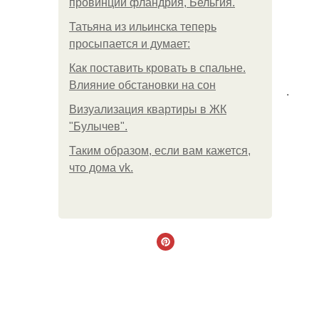
провинции фландрия, Бельгия.
Татьяна из ильинска теперь
просыпается и думает:
Как поставить кровать в спальне.
Влияние обстановки на сон
.
Визуализация квартиры в ЖК
"Булычев".
Таким образом, если вам кажется,
что дома vk.