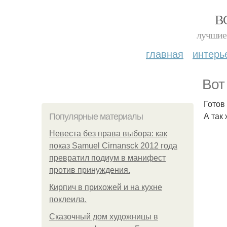
В
лучшие 
главная
интерь
Вот
Готов
А так
Популярные материалы
Невеста без права выбора: как
показ Samuel Cirnansck 2012 года
превратил подиум в манифест
против принуждения.
Кирпич в прихожей и на кухне
поклеила.
Сказочный дом художницы в