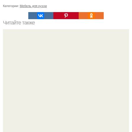
Категории:
Мебель для кухни
Читайте также
Как правильно обрезать герань, чтобы она пышно цвела.