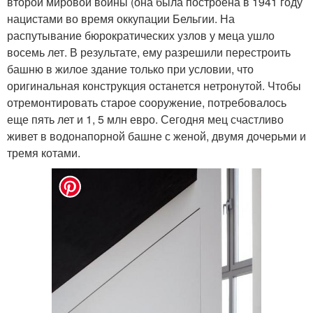
второй мировой войны (она была построена в 1941 году
нацистами во время оккупации Бельгии. На
распутывание бюрократических узлов у меца ушло
восемь лет. В результате, ему разрешили перестроить
башню в жилое здание только при условии, что
оригинальная конструкция останется нетронутой. Чтобы
отремонтировать старое сооружение, потребовалось
еще пять лет и 1, 5 млн евро. Сегодня мец счастливо
живет в водонапорной башне с женой, двумя дочерьми и
тремя котами.