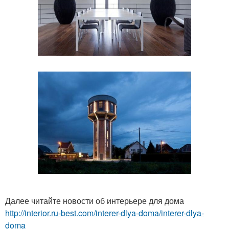
Далее читайте новости об интерьере для дома
http://interior.ru-best.com/interer-dlya-doma/interer-dlya-
doma