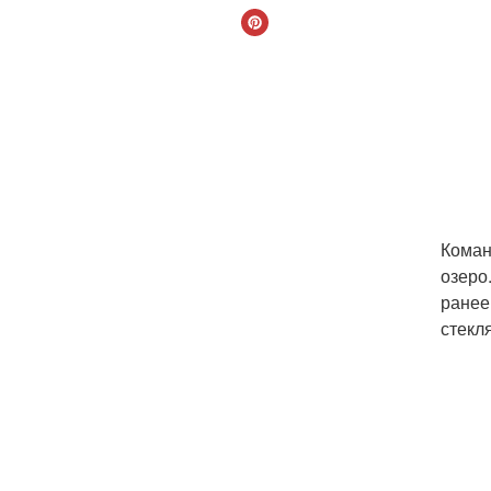
Коман
озеро
ранее
стекл