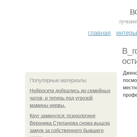
В
лучшие 
главная
интерь
В_г
ост
Дженс
посмо
Популярные материалы
местн
Нейросети добрались до семейных
профе
чатов, и теперь под угрозой
мамины нервы.
Круг замкнулся: психологиня
Вероника Степанова снова вышла
замуж за собственного бывшего