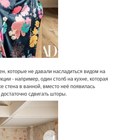
ен, которые не давали насладиться видом на
ции - например, один столб на кухне, которая
же стена в ванной, вместо неё появилась
т достаточно сдвигать шторы.