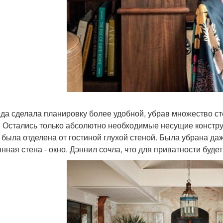
да сделала планировку более удобной, убрав множество ст
. Остались только абсолютно необходимые несущие конструк
 была отделена от гостиной глухой стеной. Была убрана да
янная стена - окно. Дэннил сочла, что для приватности буде