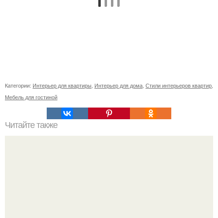
Категории:
Интерьер для квартиры
,
Интерьер для дома
,
Стили интерьеров квартир
,
Мебель для гостиной
Читайте также
Значение картина с волками. В том случае, если вы