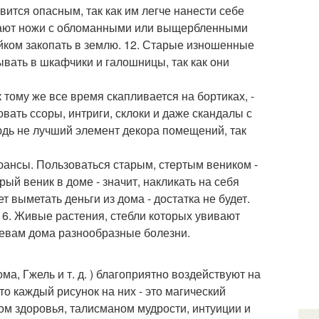
вится опасным, так как им легче нанести себе
дают ножи с обломанными или выщербленными
айком закопать в землю. 12. Старые изношенные
ывать в шкафчики и галошницы, так как они
к тому же все время скапливается на бортиках, -
ать ссоры, интриги, склоки и даже скандалы с
нюдь не лучший элемент декора помещений, так
 нюансы. Пользоваться старым, стертым веником -
ый веник в доме - значит, накликать на себя
 выметать деньги из дома - достатка не будет.
16. Живые растения, стебли которых увивают
яевам дома разнообразные болезни.
а, Гжель и т. д. ) благоприятно воздействуют на
о каждый рисунок на них - это магический
ом здоровья, талисманом мудрости, интуиции и