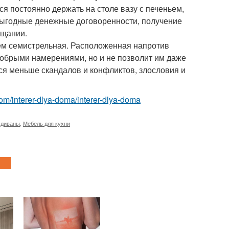
ся постоянно держать на столе вазу с печеньем,
и выгодные денежные договоренности, получение
ещании.
ием семистрельная. Расположенная напротив
недобрыми намерениями, но и не позволит им даже
ся меньше скандалов и конфликтов, злословия и
t.com/interer-dlya-doma/interer-dlya-doma
 диваны
,
Мебель для кухни