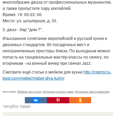
многообразие джаза от профессиональных музыкантов,
а также пропустите пару коктейлей.
Время: 19: 00-23: 00.
Место: ул. шпалерная, д. 33.
3. джаз - бар "дом 7".
Изысканное сочетание европейской и русской кухни и
джазовых стандартов. 80 посадочных мест и
неограниченные просторы блюза. По выходным можно
попасть на танцевальные мастер-классы по свингу, по
вторникам - на винный вечер при свечах Jazz.
Смотрите ещё статьи о мебели для кухни
http://interior.ru-
best.com/mebel/mebel-dlya-kuhni
Категории:
Мебель для кухни
,
Интерьер кухни в доме
,
Интерьер зала в квартире
Читайте также