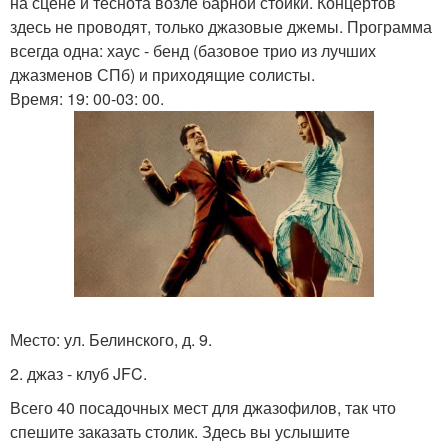
на сцене и теснота возле барной стойки. Концертов
здесь не проводят, только джазовые джемы. Программа
всегда одна: хаус - бенд (базовое трио из лучших
джазменов СПб) и приходящие солисты.
Время: 19: 00-03: 00.
Место: ул. Белинского, д. 9.
2. джаз - клуб JFC.
Всего 40 посадочных мест для джазофилов, так что
спешите заказать столик. Здесь вы услышите