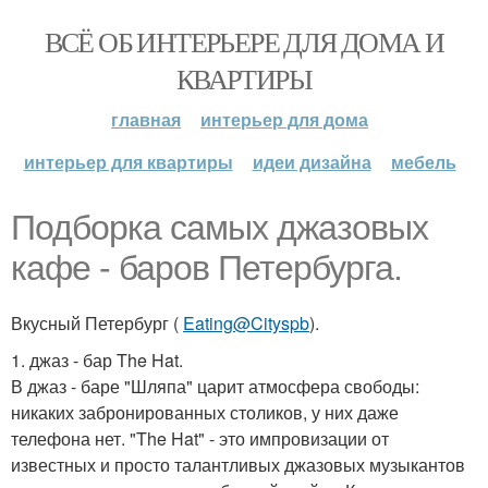
ВСЁ ОБ ИНТЕРЬЕРЕ ДЛЯ ДОМА И
КВАРТИРЫ
главная
интерьер для дома
интерьер для квартиры
идеи дизайна
мебель
Подборка самых джазовых
кафе - баров Петербурга.
Вкусный Петербург (
Eating@Cityspb
).
1. джаз - бар The Hat.
В джаз - баре "Шляпа" царит атмосфера свободы:
никаких забронированных столиков, у них даже
телефона нет. "The Hat" - это импровизации от
известных и просто талантливых джазовых музыкантов