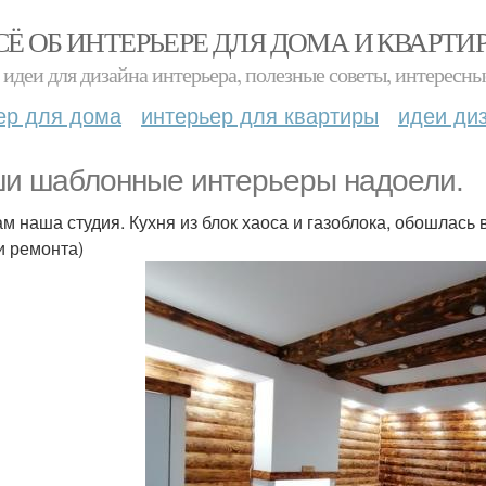
СЁ ОБ ИНТЕРЬЕРЕ ДЛЯ ДОМА И КВАРТИ
идеи для дизайна интерьера, полезные советы, интересны
ер для дома
интерьер для квартиры
идеи ди
и шаблонные интерьеры надоели.
ам наша студия. Кухня из блок хаоса и газоблока, обошлась 
и ремонта)