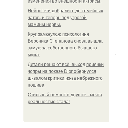
изменения во внешности актрисы.
Нейросети добрались до семейных
чатов, и теперь под угрозой
мамины нервы.
Круг замкнулся: психологиня
Вероника Степанова снова вышла
замуж за собственного бывшего
.
мужа.
Детали решают всё: выход приянки
чопры на показе Dior обернулся
шквалом критики из-за небрежного
пошива.
Стильный ремонт в двушке - мечта
реальностью стала!