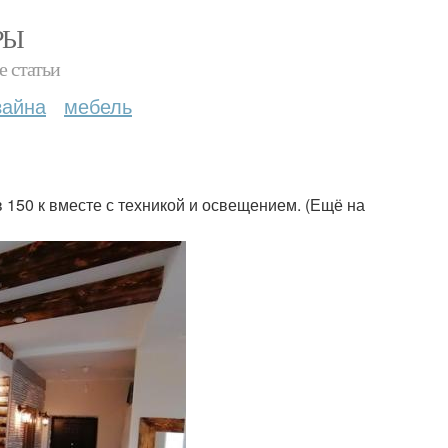
РЫ
е статьи
зайна
мебель
в 150 к вместе с техникой и освещением. (Ещё на