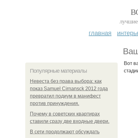
В
лучшие 
главная
интерь
Ваш
Вот в
стади
Популярные материалы
Невеста без права выбора: как
показ Samuel Cirnansck 2012 года
превратил подиум в манифест
против принуждения.
Почему в советских квартирах
ставили сразу две входные двери.
В сети продолжают обсуждать