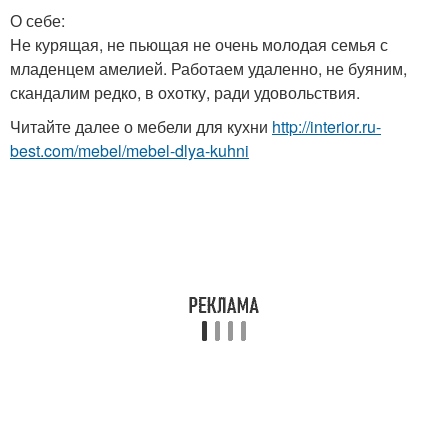
О себе:
Не курящая, не пьющая не очень молодая семья с
младенцем амелией. Работаем удаленно, не буяним,
скандалим редко, в охотку, ради удовольствия.
Читайте далее о мебели для кухни
http://interior.ru-
best.com/mebel/mebel-dlya-kuhni