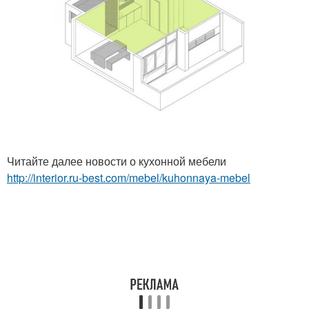
Читайте далее новости о кухонной мебели
http://interior.ru-best.com/mebel/kuhonnaya-mebel