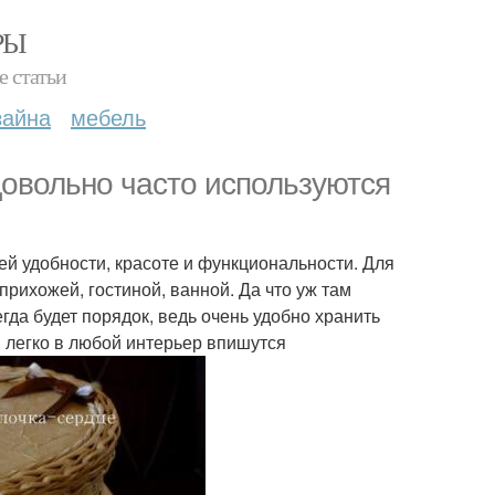
РЫ
е статьи
зайна
мебель
довольно часто используются
й удобности, красоте и функциональности. Для
прихожей, гостиной, ванной. Да что уж там
гда будет порядок, ведь очень удобно хранить
 легко в любой интерьер впишутся