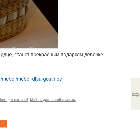
сердце, станет прекрасным подарком девочке,
com/mebel/mebel-dlya-gostinoy
⇨
ель для гостиной
,
Мебель для ванной комнаты