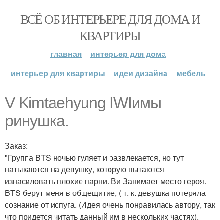
ВСЁ ОБ ИНТЕРЬЕРЕ ДЛЯ ДОМА И
КВАРТИРЫ
главная
интерьер для дома
интерьер для квартиры
идеи дизайна
мебель
V Kimtaehyung IWIимы
ринушка.
Заказ:
"Группа BTS ночью гуляет и развлекается, но тут
натыкаются на девушку, которую пытаются
изнасиловать плохие парни. Ви Занимает место героя.
BTS берут меня в общещитие, ( т. к. девушка потеряла
сознание от испуга. (Идея очень понравилась автору, так
что придется читать данный им в нескольких частях).