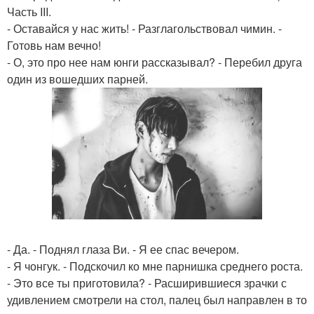
Часть III.
- Оставайся у нас жить! - Разглагольствовал чимин. -
Готовь нам вечно!
- О, это про нее нам юнги рассказывал? - Перебил друга
один из вошедших парней.
- Да. - Поднял глаза Ви. - Я ее спас вечером.
- Я чонгук. - Подскочил ко мне парнишка среднего роста.
- Это все ты приготовила? - Расширившиеся зрачки с
удивлением смотрели на стол, палец был направлен в то