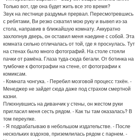
Только вот, где она будет жить все это время?
Звук на лестнице раздумья прервал. Пересмотревшись
с ребятами, Ви резко схватил мою руку и вывел из-за
стола, направив в ближайшую комнату. Аккуратно
захлопнув дверь, он оставил меня наедине с собой. Эта
комната сильно отличалась от той, где я проснулась. Тут
на стенах было много фотографий. На столе стояли
пачки от рамёна. Глаза туда-сюда бегали. От ботинка на
тумбочке к фотографии на стене, от фотографии к
комиксам.
- Комната чонгука. - Перебил мозговой процесс тэхён. -
Менеджер не зайдет сюда даже под страхом смертной
казни.
Плюхнувшись на диванчик у стены, он жестом руки
пригласил меня сесть рядом. - Как ты там оказалась? В
том переулке.
- Я подрабатываю в небольшом издательстве. - После
нескольких вздохов, приземлилась рядом с парнем. -