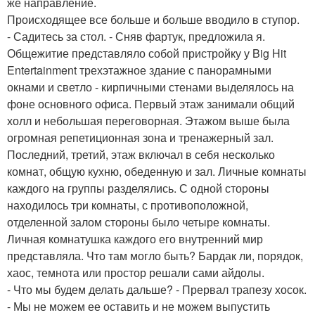
же направление.
Происходящее все больше и больше вводило в ступор.
- Садитесь за стол. - Сняв фартук, предложила я.
Общежитие представляло собой пристройку у Big Hit
Entertainment трехэтажное здание с панорамными
окнами и светло - кирпичными стенами выделялось на
фоне основного офиса. Первый этаж занимали общий
холл и небольшая переговорная. Этажом выше была
огромная репетиционная зона и тренажерный зал.
Последний, третий, этаж включал в себя несколько
комнат, общую кухню, обеденную и зал. Личные комнаты
каждого на группы разделялись. С одной стороны
находилось три комнаты, с противоположной,
отделенной залом стороны было четыре комнаты.
Личная комнатушка каждого его внутренний мир
представляла. Что там могло быть? Бардак ли, порядок,
хаос, темнота или простор решали сами айдолы.
- Что мы будем делать дальше? - Прервал трапезу хосок.
- Мы не можем ее оставить и не можем выпустить