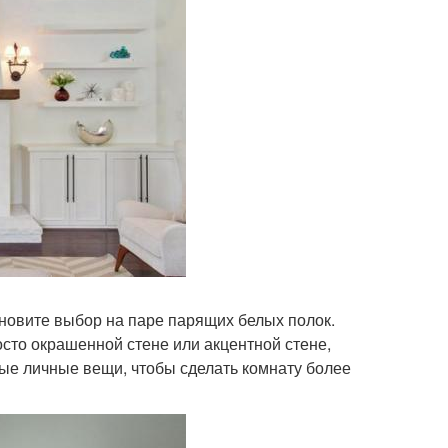
ановите выбор на паре парящих белых полок.
осто окрашенной стене или акцентной стене,
ые личные вещи, чтобы сделать комнату более