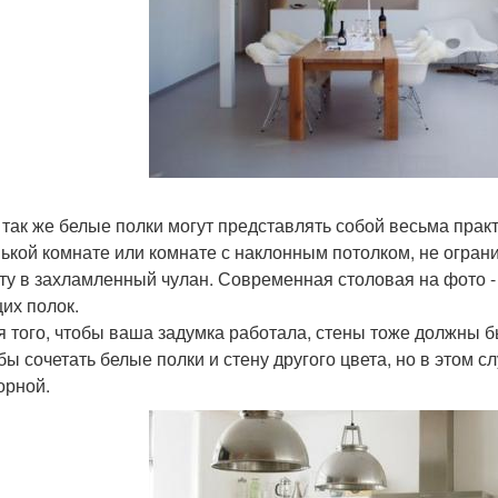
 так же белые полки могут представлять собой весьма пра
ькой комнате или комнате с наклонным потолком, не огран
ту в захламленный чулан. Современная столовая на фото 
их полок.
я того, чтобы ваша задумка работала, стены тоже должны б
бы сочетать белые полки и стену другого цвета, но в этом с
орной.