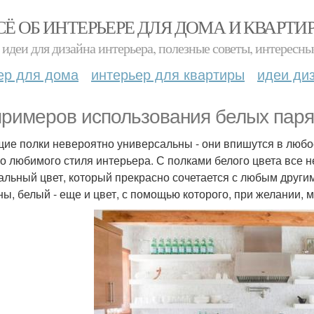
СЁ ОБ ИНТЕРЬЕРЕ ДЛЯ ДОМА И КВАРТИ
идеи для дизайна интерьера, полезные советы, интересны
ер для дома
интерьер для квартиры
идеи ди
примеров использования белых паря
ие полки невероятно универсальны - они впишутся в люб
о любимого стиля интерьера. С полками белого цвета все не
альный цвет, который прекрасно сочетается с любым другим
ны, белый - еще и цвет, с помощью которого, при желании,