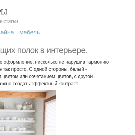
РЫ
е статьи
зайна
мебель
щих полок в интерьере.
ое оформление, нисколько не нарушив гармонию
 так просто. С одной стороны, белый -
 цветом или сочетанием цветов, с другой
 можно создать эффектный контраст.