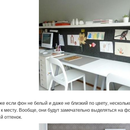
же если фон не белый и даже не близкий по цвету, нескольк
 к месту. Вообще, они будут замечательно выделяться на ф
й оттенок.