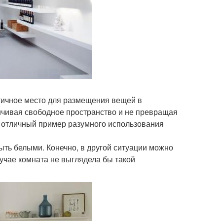
ктичное место для размещения вещей в
ичивая свободное пространство и не превращая
- отличный пример разумного использования
ыть белыми. Конечно, в другой ситуации можно
лучае комната не выглядела бы такой