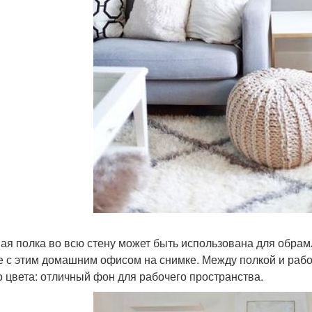
ая полка во всю стену может быть использована для обрамл
е с этим домашним офисом на снимке. Между полкой и рабо
о цвета: отличный фон для рабочего пространства.