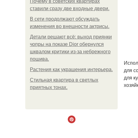
Почему в советских квартирах
ставили сразу две входные двери.
В сети продолжают обсуждать
изменения во внешности актрисы.
Детали решают всё: выход приянки
чопры на показе Dior обернулся
шквалом критики из-за небрежного
пошива.
Испол
для с
Растения как украшения интерьера.
для к
Стильная квартира в светлых
хозяй
приятных тонах.