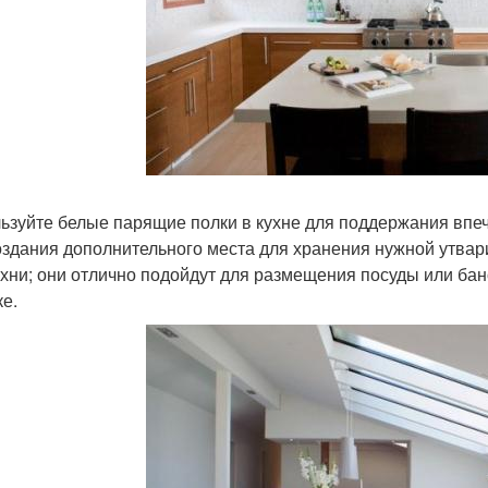
ьзуйте белые парящие полки в кухне для поддержания впеча
оздания дополнительного места для хранения нужной утвар
ухни; они отлично подойдут для размещения посуды или бан
ке.