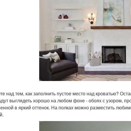
те над тем, как заполнить пустое место над кроватью? Ост
удут выглядеть хорошо на любом фоне - обоях с узором, пр
енной в яркий оттенок. На полках можно разместить любим
й.