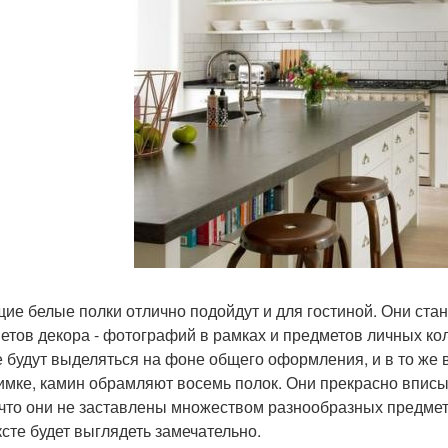
ие белые полки отлично подойдут и для гостиной. Они ста
етов декора - фотографий в рамках и предметов личных кол
е будут выделяться на фоне общего оформления, и в то же 
имке, камин обрамляют восемь полок. Они прекрасно вписы
 что они не заставлены множеством разнообразных предмет
ксте будет выглядеть замечательно.