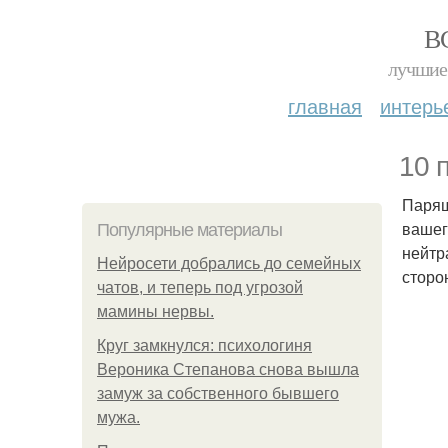
В
лучшие 
главная
интерь
10 
Парящ
вашег
Популярные материалы
нейтр
Нейросети добрались до семейных
сторо
чатов, и теперь под угрозой
мамины нервы.
Круг замкнулся: психологиня
Вероника Степанова снова вышла
замуж за собственного бывшего
мужа.