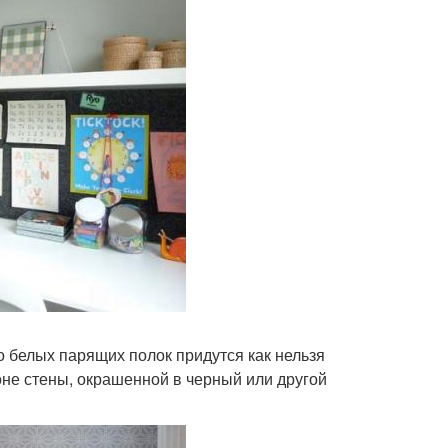
о белых парящих полок придутся как нельзя
оне стены, окрашенной в черный или другой