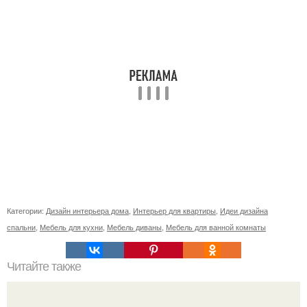
Категории:
Дизайн интерьера дома
,
Интерьер для квартиры
,
Идеи дизайна
спальни
,
Мебель для кухни
,
Мебель диваны
,
Мебель для ванной комнаты
Читайте также