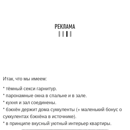
Итак, что мы имеем:
* тёмный секси гарнитур.
* паронамные окна в спальне и в зале.
* кухня и зал соединены.
* бэкхён держит дома суккуленты (+ маленький бонус о
суккулентах бэкхёна в источнике).
* в принципе вкусный уютный интерьер квартиры.