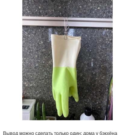
Вывод можно сделать только один: дома у бэкхёна