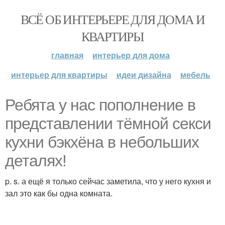
ВСЁ ОБ ИНТЕРЬЕРЕ ДЛЯ ДОМА И
КВАРТИРЫ
главная
интерьер для дома
интерьер для квартиры
идеи дизайна
мебель
Ребята у нас пополнение в
представлении тёмной секси
кухни бэкхёна в небольших
деталях!
p. s. а ещё я только сейчас заметила, что у него кухня и
зал это как бы одна комната.