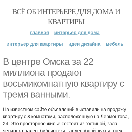
ВСЁ ОБ ИНТЕРЬЕРЕ ДЛЯ ДОМА И
КВАРТИРЫ
главная
интерьер для дома
интерьер для квартиры
идеи дизайна
мебель
В центре Омска за 22
миллиона продают
восьмикомнатную квартиру с
тремя ванными.
На известном сайте объявлений выставили на продажу
квартиру с 8 комнатами, расположенную на Лермонтова,
24. Это просторное жильё состоит из гостиной, зала,
четырёх спален, библиотеки, гардеробной, кухни, трёх