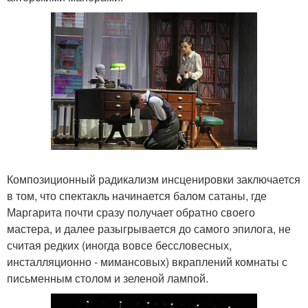
Композиционный радикализм инсценировки заключается
в том, что спектакль начинается балом сатаны, где
Маргарита почти сразу получает обратно своего
мастера, и далее разыгрывается до самого эпилога, не
считая редких (иногда вовсе бессловесных,
инсталляционно - мимансовых) вкраплений комнаты с
письменным столом и зеленой лампой.