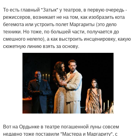
То есть главный "Затык" у театров, в первую очередь -
режиссеров, возникает не на том, как изобразить кота
бегемота или устроить полет Маргариты (это дело
техники. Но тоже, по большей части, получается до
смешного нелепо), а как выстроить инсценировку, какую
сюжетную линию взять за основу.
Вот на Ордынке в театре погашенной луны совсем
недавно тоже поставили "Мастера и Маргариту", с