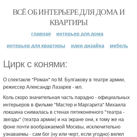
ВСЁ ОБ ИНТЕРЬЕРЕ ДЛЯ ДОМА И
КВАРТИРЫ
главная
интерьер для дома
интерьер для квартиры
идеи дизайна
мебель
Цирк с конями:
О спектакле "Роман" по М. Булгакову в театре армии,
режиссер Александр Лазарев - мл.
Коль скоро значительная часть парадно - официальных
интерьеров в фильме "Мастер и Маргарита" Михаила
локшина снималась в стенах пятиконечного "театра -
звезды" (театра армии) и на экране они, к тому же на
фоне почти воображаемой Москвы, исключительно
узнаваемы - сам бог (ну или черт, если угодно) велел