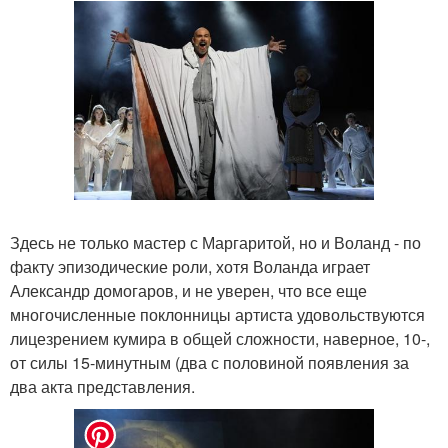
Здесь не только мастер с Маргаритой, но и Воланд - по
факту эпизодические роли, хотя Воланда играет
Александр домогаров, и не уверен, что все еще
многочисленные поклонницы артиста удовольствуются
лицезрением кумира в общей сложности, наверное, 10-,
от силы 15-минутным (два с половиной появления за
два акта представления.