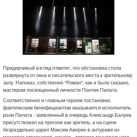
Придирчивый взгляд отметит, что обстановка стола
развернута от окна и писательского места к зрительному
залу. Напоказ, собственно "Роман", как и было сказано,
мастером посвященный личности Понтия Пилата.
Соответственно и главным героем постановки,
фактическим бенефициантом оказывается исполнитель
роли Пилата - заявленный в очередь Александр Балуев
присутствовал на прогоне как зритель, а на сцене
безраздельно царил Максим Аверин в антураже из
массовки стражников, женско - детского танцевального