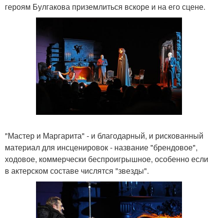
героям Булгакова приземлиться вскоре и на его сцене.
"Мастер и Маргарита" - и благодарный, и рискованный
материал для инсценировок - название "брендовое",
ходовое, коммерчески беспроигрышное, особенно если
в актерском составе числятся "звезды".