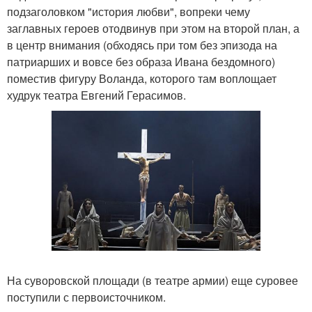
подзаголовком "история любви", вопреки чему
заглавных героев отодвинув при этом на второй план, а
в центр внимания (обходясь при том без эпизода на
патриарших и вовсе без образа Ивана бездомного)
поместив фигуру Воланда, которого там воплощает
худрук театра Евгений Герасимов.
На суворовской площади (в театре армии) еще суровее
поступили с первоисточником.