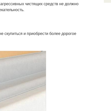
агрессивных чистящих средств не должно
екательность.
е скупиться и приобрести более дорогое