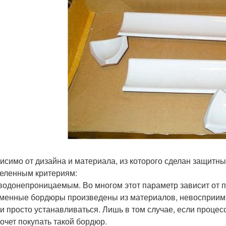
исимо от дизайна и материала, из которого сделан защитны
еленным критериям:
водонепроницаемым. Во многом этот параметр зависит от п
менные бордюры произведены из материалов, невосприимч
 и просто устанавливаться. Лишь в том случае, если проце
хочет покупать такой бордюр.