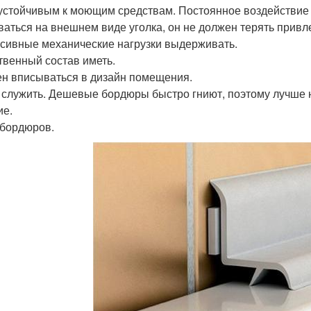
устойчивым к моющим средствам. Постоянное воздействие 
ваться на внешнем виде уголка, он не должен терять привл
сивные механические нагрузки выдерживать.
твенный состав иметь.
н вписываться в дизайн помещения.
 служить. Дешевые бордюры быстро гниют, поэтому лучше н
ие.
бордюров.