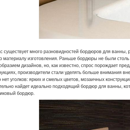
с существует много разновидностей бордюров для ванны, р
по материалу изготовления. Раньше бордюры не были столь
образием дизайнов, но, как известно, спрос порождает пре
рукциях, производители стали уделять больше внимания вн
о нет уголков: ярких и смелых цветов, мозаичных конструкц
тельно найдет идеально подходящий бордюр для ванны, кот
иковый бордюр.