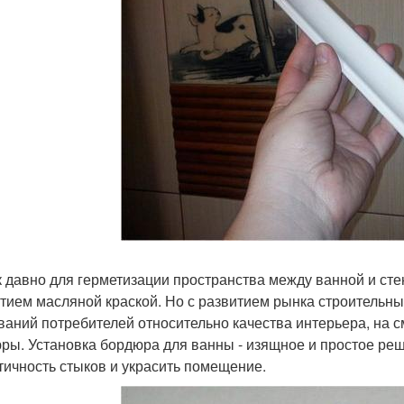
к давно для герметизации пространства между ванной и ст
тием масляной краской. Но с развитием рынка строительны
ваний потребителей относительно качества интерьера, на
ры. Установка бордюра для ванны - изящное и простое р
тичность стыков и украсить помещение.