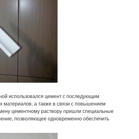
еной использовался цемент с последующим
х материалов, а также в связи с повышением
 смену цементному раствору пришли специальные
ешение, позволяющее одновременно обеспечить