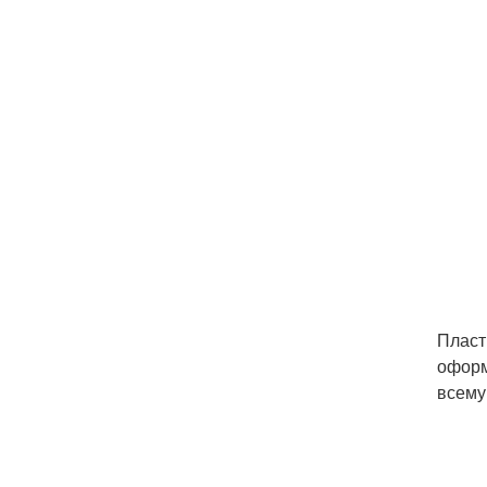
Пласт
оформ
всему