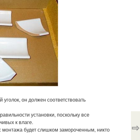
й уголок, он должен соответствовать
равильности установки, поскольку все
ивых к влаге.
⇨
сс монтажа будет слишком замороченным, никто