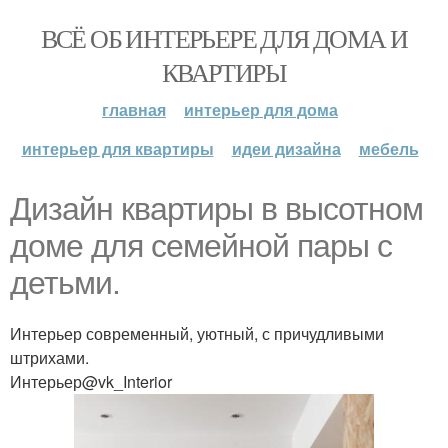
ВСЁ ОБ ИНТЕРЬЕРЕ ДЛЯ ДОМА И
КВАРТИРЫ
главная
интерьер для дома
интерьер для квартиры
идеи дизайна
мебель
Дизайн квартиры в высотном
доме для семейной пары с
детьми.
Интерьер современный, уютный, с причудливыми
штрихами.
Интерьер@vk_Interior