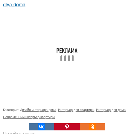
dlya-doma
Категории:
Дизайн интерьера дома
,
Интерьер для квартиры
,
Интерьер для дома
,
Современный интерьер квартиры
Читайте также