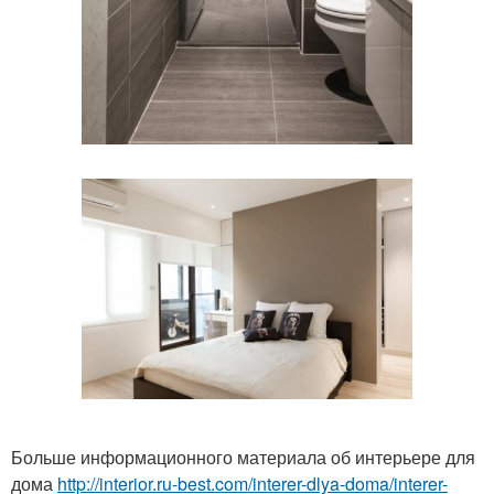
Больше информационного материала об интерьере для
дома
http://interior.ru-best.com/interer-dlya-doma/interer-