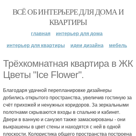
ВСЁ ОБ ИНТЕРЬЕРЕ ДЛЯ ДОМА И
КВАРТИРЫ
главная
интерьер для дома
интерьер для квартиры
идеи дизайна
мебель
Трёхкомнатная квартира в ЖК
Цветы "Ice Flower".
Благодаря удачной перепланировке дизайнеры
добились открытого пространства, увеличив гостиную за
счёт прихожей и ненужных коридоров. За зеркальными
полотнами скрываются входы в спальню и кабинет.
Двери в ванную и санузел также замаскированы - они
выкрашены в цвет стены и находятся с ней в одной
плоскости. Колористика общего пространства построена