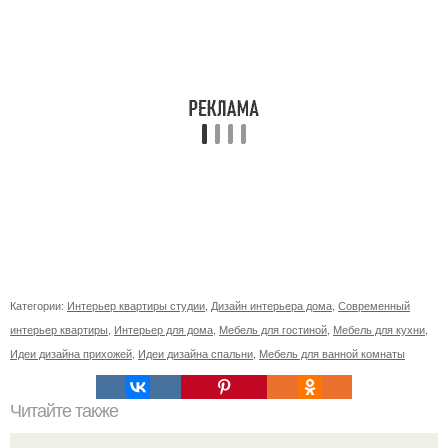
Категории:
Интерьер квартиры студии
,
Дизайн интерьера дома
,
Современный
интерьер квартиры
,
Интерьер для дома
,
Мебель для гостиной
,
Мебель для кухни
,
Идеи дизайна прихожей
,
Идеи дизайна спальни
,
Мебель для ванной комнаты
Читайте также