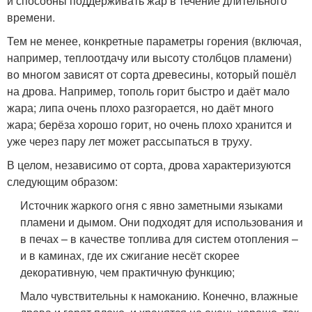
и способны поддерживать жар в течение длительного
времени.
Тем не менее, конкретные параметры горения (включая,
например, теплоотдачу или высоту столбцов пламени)
во многом зависят от сорта древесины, который пошёл
на дрова. Например, тополь горит быстро и даёт мало
жара; липа очень плохо разгорается, но даёт много
жара; берёза хорошо горит, но очень плохо хранится и
уже через пару лет может рассыпаться в труху.
В целом, независимо от сорта, дрова характеризуются
следующим образом:
Источник жаркого огня с явно заметными языками
пламени и дымом. Они подходят для использования и
в печах – в качестве топлива для систем отопления –
и в каминах, где их сжигание несёт скорее
декоративную, чем практичную функцию;
Мало чувствительны к намоканию. Конечно, влажные