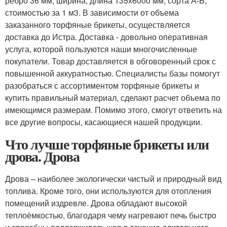
ребро 36 мм, ширина, длина 135х6000 мм, сорта А-Б,
стоимостью за 1 м3. В зависимости от объема
заказанного торфяные брикеты, осуществляется
доставка до Истра. Доставка - довольно оперативная
услуга, которой пользуются наши многочисленные
покупатели. Товар доставляется в обговоренный срок с
повышенной аккуратностью. Специалисты базы помогут
разобраться с ассортиментом торфяные брикеты и
купить правильный материал, сделают расчет объема по
имеющимся размерам. Помимо этого, смогут ответить на
все другие вопросы, касающиеся нашей продукции.
Что лучше торфяные брикеты или
дрова. Дрова
Дрова – наиболее экологически чистый и природный вид
топлива. Кроме того, они используются для отопления
помещений издревле. Дрова обладают высокой
теплоёмкостью, благодаря чему нагревают печь быстро