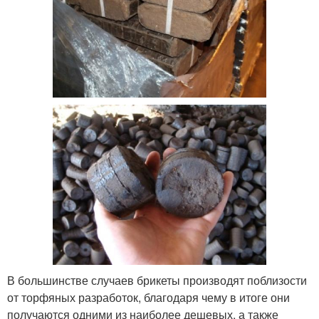
В большинстве случаев брикеты производят поблизости
от торфяных разработок, благодаря чему в итоге они
получаются одними из наиболее дешевых, а также