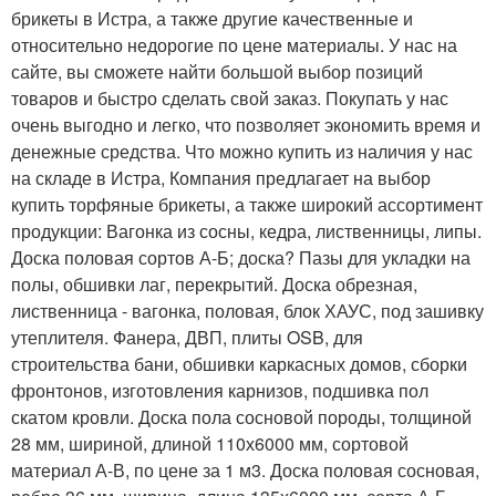
брикеты в Истра, а также другие качественные и
относительно недорогие по цене материалы. У нас на
сайте, вы сможете найти большой выбор позиций
товаров и быстро сделать свой заказ. Покупать у нас
очень выгодно и легко, что позволяет экономить время и
денежные средства. Что можно купить из наличия у нас
на складе в Истра, Компания предлагает на выбор
купить торфяные брикеты, а также широкий ассортимент
продукции: Вагонка из сосны, кедра, лиственницы, липы.
Доска половая сортов А-Б; доска? Пазы для укладки на
полы, обшивки лаг, перекрытий. Доска обрезная,
лиственница - вагонка, половая, блок ХАУС, под зашивку
утеплителя. Фанера, ДВП, плиты OSB, для
строительства бани, обшивки каркасных домов, сборки
фронтонов, изготовления карнизов, подшивка пол
скатом кровли. Доска пола сосновой породы, толщиной
28 мм, шириной, длиной 110х6000 мм, сортовой
материал А-В, по цене за 1 м3. Доска половая сосновая,