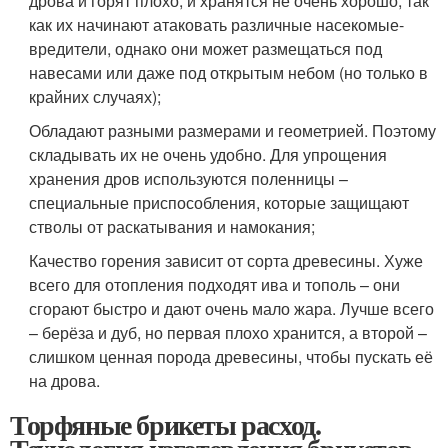
дрова и горят плохо, и хранятся не очень хорошо, так
как их начинают атаковать различные насекомые-
вредители, однако они может размещаться под
навесами или даже под открытым небом (но только в
крайних случаях);
Обладают разными размерами и геометрией. Поэтому
складывать их не очень удобно. Для упрощения
хранения дров используются поленницы –
специальные приспособления, которые защищают
стволы от раскатывания и намокания;
Качество горения зависит от сорта древесины. Хуже
всего для отопления подходят ива и тополь – они
сгорают быстро и дают очень мало жара. Лучше всего
– берёза и дуб, но первая плохо хранится, а второй –
слишком ценная порода древесины, чтобы пускать её
на дрова.
Торфяные брикеты расход.