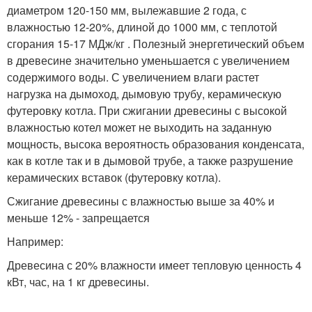
диаметром 120-150 мм, вылежавшие 2 года, с
влажностью 12-20%, длиной до 1000 мм, с теплотой
сгорания 15-17 МДж/кг . Полезный энергетический объем
в древесине значительно уменьшается с увеличением
содержимого воды. С увеличением влаги растет
нагрузка на дымоход, дымовую трубу, керамическую
футеровку котла. При сжигании древесины с высокой
влажностью котел может не выходить на заданную
мощность, высока вероятность образования конденсата,
как в котле так и в дымовой трубе, а также разрушение
керамических вставок (футеровку котла).
Сжигание древесины с влажностью выше за 40% и
меньше 12% - запрещается
Например:
Древесина с 20% влажности имеет тепловую ценность 4
кВт, час, на 1 кг древесины.