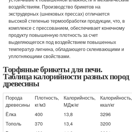
воздействиям. Производство брикетов на
экструдерных (шнековых прессах) отличается
высокой степенью термообработки продукции, что, в
комплексе с прессованием, обеспечивает конечному
продукту повышенную плотность за счет
выделяющегося под воздействием повышенных
температур лигнина, обладающего склеивающими и
уплотняющими свойствами.
Торфяные брикеты для печи.
Таблица калорийности разных пород
древесины
Порода
Плотность,
Калорийность,
Калорийность,
древесины
кг/м3
МДж/кг
ккал/кг
Ёлка
400
13,8
3296
Тополь
370
13,4
3200