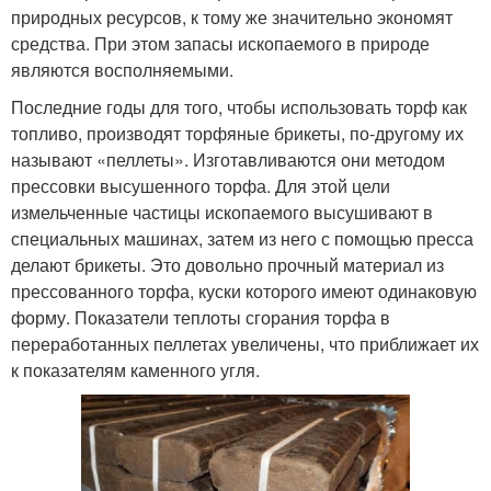
природных ресурсов, к тому же значительно экономят
средства. При этом запасы ископаемого в природе
являются восполняемыми.
Последние годы для того, чтобы использовать торф как
топливо, производят торфяные брикеты, по-другому их
называют «пеллеты». Изготавливаются они методом
прессовки высушенного торфа. Для этой цели
измельченные частицы ископаемого высушивают в
специальных машинах, затем из него с помощью пресса
делают брикеты. Это довольно прочный материал из
прессованного торфа, куски которого имеют одинаковую
форму. Показатели теплоты сгорания торфа в
переработанных пеллетах увеличены, что приближает их
к показателям каменного угля.