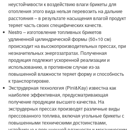
неустойчивости к воздействию влаги брикеты для
отопления этого вида нельзя перевозить на дальние
расстояния – в результате насыщения влагой продукт
теряет часть своих специфических качеств.
Nestro – изготовление топливных брикетов
удлиненной цилиндрической формы (50×10 см)
происходит на высокопроизводительных прессах, при
незначительных энергозатратах. Полученная
продукция подлежит ускоренной реализации и
использованию, в противном случае из-за
повышенной влажности теряет форму и способность
к транспортировке.
Экструдерная технология (Pini&Kay) известна как
наиболее эффективная, предусматривающая
получение продукции высшего качества. На
экструдерных прессах производят различные виды
прессованного топлива, включая угольные брикеты с
повышенными техническими достоинствами,
устойчивые к повышенной влажности и механическим