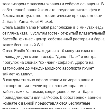
телевизором с плоским экраном и сейфом оснащены. В
собственной ванной комнате предоставляются фен и
бесплатные туалетно - косметические принадлежности.
2. Eastin Yama Hotel Phuket.
Отель Eastin Yama Phuket расположен в 5 минутах езды
от пляжа ката. К услугам гостей открытый плавательный
бассейн, фитнес - центр, собственный ресторан и бар, а
также бесплатный Wifi.
Отель Eastin Yama находится в 10 минутах езды от
площадки для мини - гольфа "Дино - Парк" и центра
прогулок на слонах "ко - чанг - сафари". Дорога на
автомобиле до международного аэропорта пхукет
займет 45 минут.
В каждом стильно оформленном номере в вашем
распоряжении телевизор с плоским экраном и
кабельными каналами, кондиционер, мини - бар и
принадлежности для чая/кофе. В собственной ванной
комнате с ванной предоставляются бесплатные
туалетно - косметические принадлежности, халат и