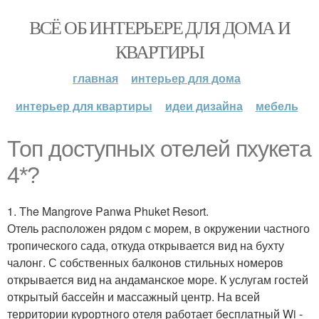
ВСЁ ОБ ИНТЕРЬЕРЕ ДЛЯ ДОМА И
КВАРТИРЫ
главная
интерьер для дома
интерьер для квартиры
идеи дизайна
мебель
Топ доступных отелей пхукета
4*?
1. The Mangrove Panwa Phuket Resort.
Отель расположен рядом с морем, в окружении частного
тропического сада, откуда открывается вид на бухту
чалонг. С собственных балконов стильных номеров
открывается вид на андаманское море. К услугам гостей
открытый бассейн и массажный центр. На всей
территории курортного отеля работает бесплатный Wi -