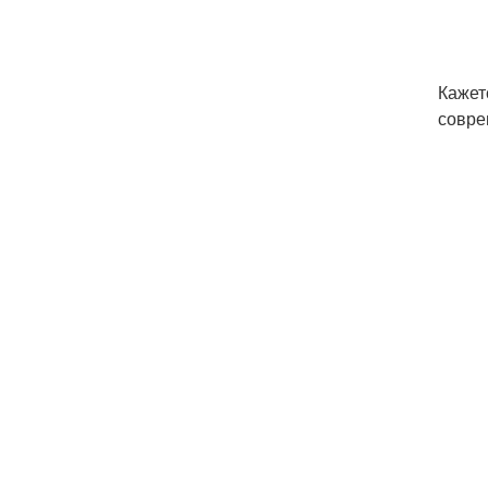
Кажет
совре