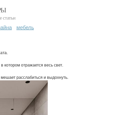
РЫ
е статьи
зайна
мебель
ата.
 в котором отражается весь свет.
е мешает расслабиться и выдохнуть.