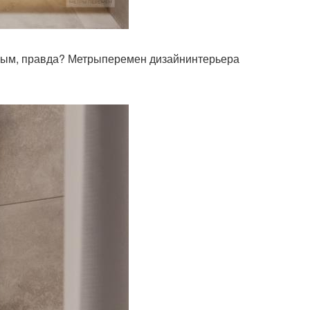
тным, правда? Метрыперемен дизайнинтерьера