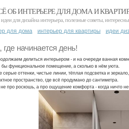
СЁ ОБ ИНТЕРЬЕРЕ ДЛЯ ДОМА И КВАРТИ
идеи для дизайна интерьера, полезные советы, интересны
ер для дома
интерьер для квартиры
идеи ди
, где начинается день!
одолжаем делиться интерьером - и на очереди ванная комн
 бы функциональное помещение, а сколько в нём уюта.
е серые оттенки, чистые линии, тёплая подсветка и зеркало,
ктное пространство, где всё продумано до сантиметра.
 не про роскошь, а про ощущение комфорта - когда ничто н