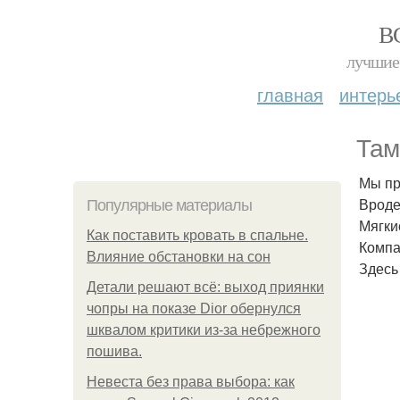
В
лучшие 
главная
интерь
Там
Мы пр
Вроде
Популярные материалы
Мягки
Как поставить кровать в спальне.
Компа
Влияние обстановки на сон
Здесь
Детали решают всё: выход приянки
чопры на показе Dior обернулся
шквалом критики из-за небрежного
пошива.
Невеста без права выбора: как