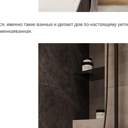
ся, именно такие ванные и делают дом по-настоящему ую
меннаяванная.