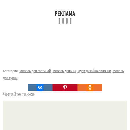
Категории:
Мебель для гостиной
,
Мебель диваны
,
Идеи дизайна спальни
,
Мебель
для кухни
Читайте также