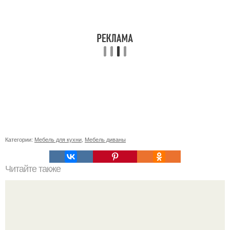
Категории:
Мебель для кухни
,
Мебель диваны
Читайте также