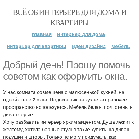
ВСЁ ОБ ИНТЕРЬЕРЕ ДЛЯ ДОМА И
КВАРТИРЫ
главная
интерьер для дома
интерьер для квартиры
идеи дизайна
мебель
Добрый день! Прошу помочь
советом как оформить окна.
У нас комната совмещена с малюсенькой кухней, на
одной стене 2 окна. Подоконник на кухне как рабочее
пространство используется. Мебель белая, пол, стены и
диван серые.
Хочу разбавить интерьер ярким акцентом. Душа лежит к
желтому, хотела барные стулья такие купить, на диван
подушки и шторы. Только не могу придумать, как