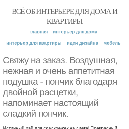
ВСЁ ОБ ИНТЕРЬЕРЕ ДЛЯ ДОМА И
КВАРТИРЫ
главная
интерьер для дома
интерьер для квартиры
идеи дизайна
мебель
Свяжу на заказ. Воздушная,
нежная и очень аппетитная
подушка - пончик благодаря
двойной расцетки,
напоминает настоящий
сладкий пончик.
Истинный рай для сладкоежек на диете! Прекрасный