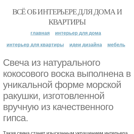
ВСЁ ОБ ИНТЕРЬЕРЕ ДЛЯ ДОМА И
КВАРТИРЫ
главная
интерьер для дома
интерьер для квартиры
идеи дизайна
мебель
Свеча из натурального
кокосового воска выполнена в
уникальной форме морской
ракушки, изготовленной
вручную из качественного
гипса.
Такая свеча станет изысканным украшением интерьера,