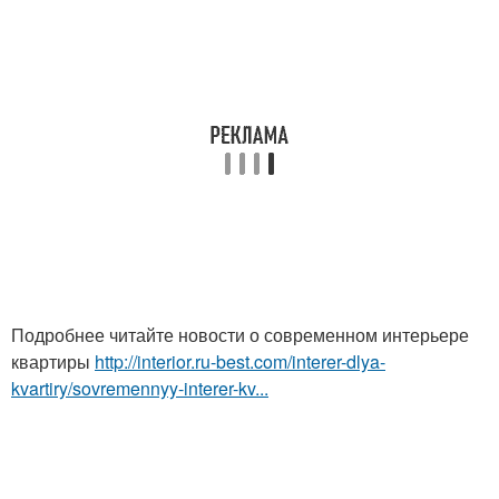
Подробнее читайте новости о современном интерьере
квартиры
http://interior.ru-best.com/interer-dlya-
kvartiry/sovremennyy-interer-kv...