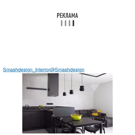
Smashdesign_Interior@Smashdesign