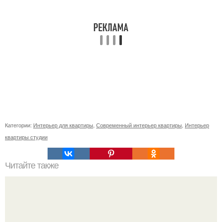
Категории:
Интерьер для квартиры
,
Современный интерьер квартиры
,
Интерьер
квартиры студии
Читайте также