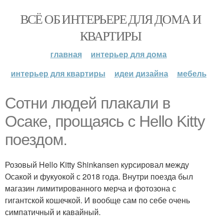
ВСЁ ОБ ИНТЕРЬЕРЕ ДЛЯ ДОМА И
КВАРТИРЫ
главная
интерьер для дома
интерьер для квартиры
идеи дизайна
мебель
Сотни людей плакали в
Осаке, прощаясь с Hello Kitty
поездом.
Розовый Hello Kitty Shinkansen курсировал между
Осакой и фукуокой с 2018 года. Внутри поезда был
магазин лимитированного мерча и фотозона с
гигантской кошечкой. И вообще сам по себе очень
симпатичный и кавайный.