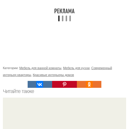
Категории:
Мебель для ванной комнаты
,
Мебель для кухни
,
Современный
интерьер квартиры
,
Красивые интерьеры домов
Читайте также