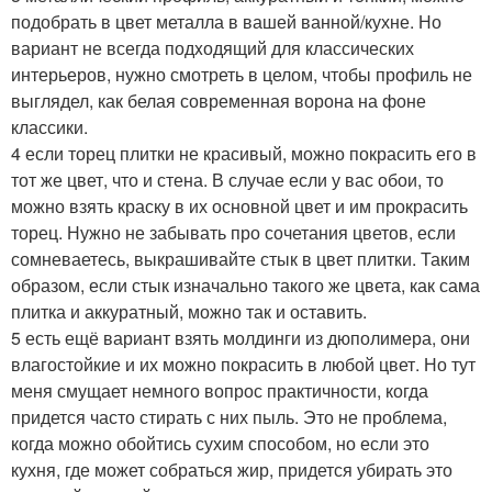
подобрать в цвет металла в вашей ванной/кухне. Но
вариант не всегда подxодящий для классических
интерьеров, нужно смотреть в целом, чтобы профиль не
выглядел, как белая современная ворона на фоне
классики.
4 если торец плитки не красивый, можно покрасить его в
тот же цвет, что и стена. В случае если у вас обои, то
можно взять краску в их основной цвет и им прокрасить
торец. Нужно не забывать про сочетания цветов, если
сомневаетесь, выкрашивайте стык в цвет плитки. Таким
образом, если стык изначально такого же цвета, как сама
плитка и аккуратный, можно так и оставить.
5 есть ещё вариант взять молдинги из дюполимера, они
влагостойкие и их можно покрасить в любой цвет. Но тут
меня смущает немного вопрос практичности, когда
придется часто стирать с них пыль. Это не проблема,
когда можно обойтись сухим способом, но если это
кухня, где может собраться жир, придется убирать это