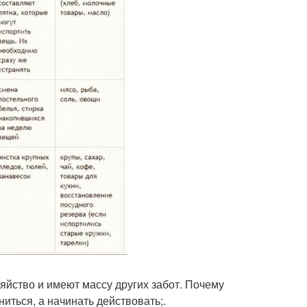
зяйство и имеют массу других забот. Почему
ниться, а начинать действовать;.