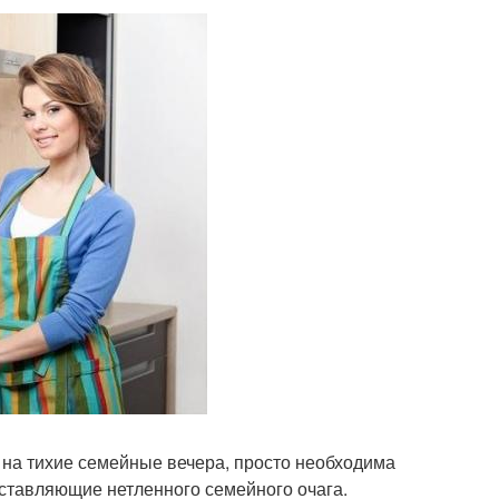
 на тихие семейные вечера, просто необходима
оставляющие нетленного семейного очага.