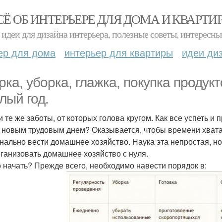
СЁ ОБ ИНТЕРЬЕРЕ ДЛЯ ДОМА И КВАРТИ
идеи для дизайна интерьера, полезные советы, интересны
ер для дома
интерьер для квартиры
идеи ди
рка, уборка, глажка, покупка продукт
лый год.
 те же заботы, от которых голова кругом. Как все успеть и 
 новым трудовым днем? Оказывается, чтобы времени хватал
нально вести домашнее хозяйство. Наука эта непростая, но
рганизовать домашнее хозяйство с нуля.
о начать? Прежде всего, необходимо навести порядок в: