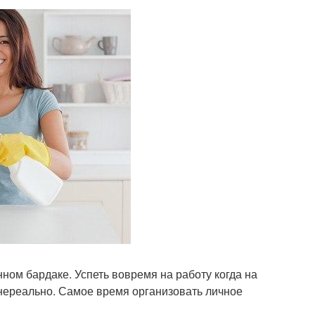
ом бардаке. Успеть вовремя на работу когда на
 нереально. Самое время организовать личное