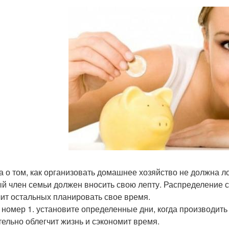
а о том, как организовать домашнее хозяйство не должна л
й член семьи должен вносить свою лепту. Распределение 
чит остальных планировать свое время.
 номер 1. установите определенные дни, когда производить 
тельно облегчит жизнь и сэкономит время.