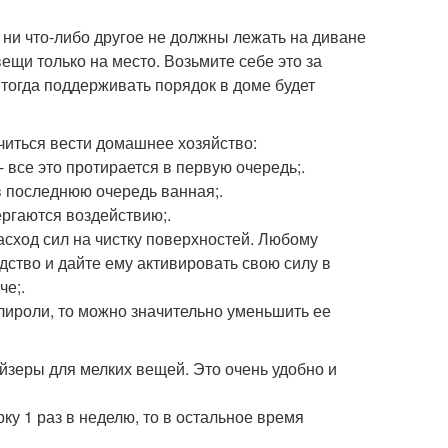
 ни что-либо другое не должны лежать на диване
вещи только на место. Возьмите себе это за
тогда поддерживать порядок в доме будет
учиться вести домашнее хозяйство:
 все это протирается в первую очередь;.
в последнюю очередь ванная;.
ргаются воздействию;.
ход сил на чистку поверхностей. Любому
дство и дайте ему активировать свою силу в
че;.
лироли, то можно значительно уменьшить ее
йзеры для мелких вещей. Это очень удобно и
ку 1 раз в неделю, то в остальное время