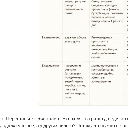
х. Перестаньте себя жалеть. Все ходят на работу, ведут хо
у одних есть все, а у других ничего? Потому что нужно не ле