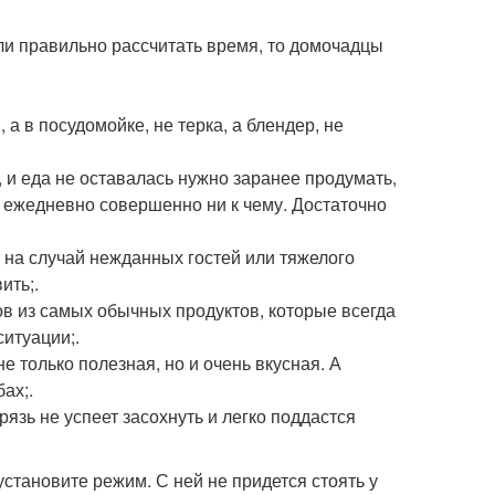
ли правильно рассчитать время, то домочадцы
а в посудомойке, не терка, а блендер, не
и еда не оставалась нужно заранее продумать,
 ежедневно совершенно ни к чему. Достаточно
 на случай нежданных гостей или тяжелого
ить;.
ов из самых обычных продуктов, которые всегда
ситуации;.
 только полезная, но и очень вкусная. А
ах;.
рязь не успеет засохнуть и легко поддастся
установите режим. С ней не придется стоять у