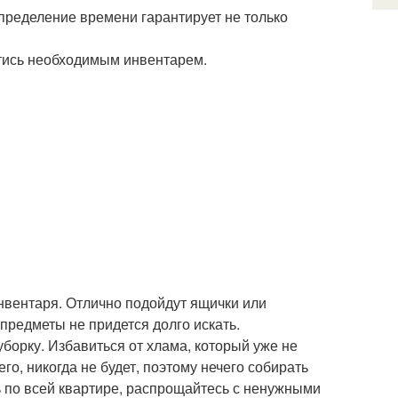
спределение времени гарантирует не только
стись необходимым инвентарем.
инвентаря. Отлично подойдут ящички или
предметы не придется долго искать.
борку. Избавиться от хлама, который уже не
го, никогда не будет, поэтому нечего собирать
 по всей квартире, распрощайтесь с ненужными