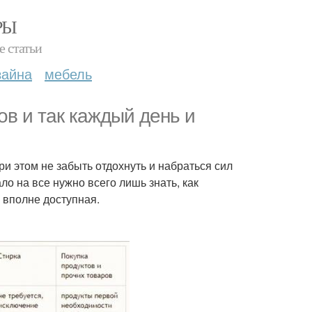
РЫ
е статьи
зайна
мебель
ов и так каждый день и
при этом не забыть отдохнуть и набраться сил
о на все нужно всего лишь знать, как
 вполне доступная.