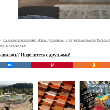
и:
Стили интерьеров квартир
,
Мебель для гостиной
,
Идеи дизайна прихожей
,
Мебель дл
зайн интерьера дома
авилось? Поделитесь с друзьями!