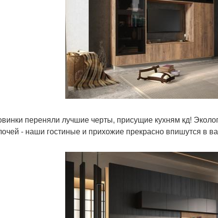
овинки переняли лучшие черты, присущие кухням кд! Эколо
лочей - наши гостиные и прихожие прекрасно впишутся в ва