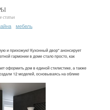
РЫ
е статьи
зайна
мебель
ную и прихожую! Кухонный двор" анонсирует
тной гармонии в доме стало просто, как
ает оформить дом в единой стилистике, а также
оздали 12 моделей, основываясь на облике