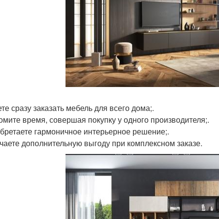
ете сразу заказать мебель для всего дома;.
номите время, совершая покупку у одного производителя;.
обретаете гармоничное интерьерное решение;.
учаете дополнительную выгоду при комплексном заказе.