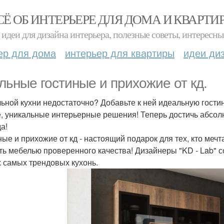
СЁ ОБ ИНТЕРЬЕРЕ ДЛЯ ДОМА И КВАРТИ
идеи для дизайна интерьера, полезные советы, интересны
ер для дома
интерьер для квартиры
идеи ди
льные гостиные и прихожие от кд.
ьной кухни недостаточно? Добавьте к ней идеальную гости
, уникальные интерьерные решения! Теперь достичь абсолю
а!
ные и прихожие от кд - настоящий подарок для тех, кто мечт
ть мебелью проверенного качества! Дизайнеры "KD - Lab" с
 самых трендовых кухонь.