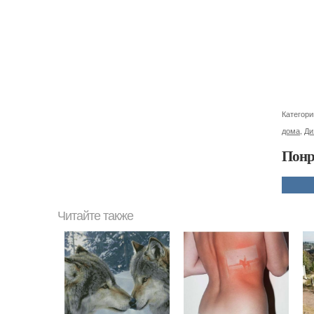
Категори
дома
,
Ди
Понр
Читайте также