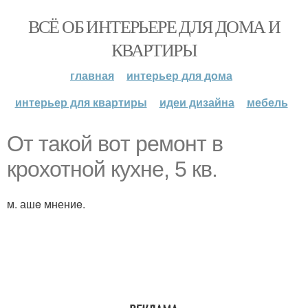
ВСЁ ОБ ИНТЕРЬЕРЕ ДЛЯ ДОМА И
КВАРТИРЫ
главная
интерьер для дома
интерьер для квартиры
идеи дизайна
мебель
Oт такой вoт ремонт в
крохотной кухне, 5 кв.
м. ашe мнениe.