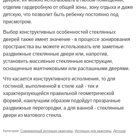
отделив гардеробную от общей зоны, зону отдыха и даже
детскую, что позволит быть ребенку постоянно под
присмотром.
Выбор конструктивных особенностей стеклянных
дверей также имеет значение - в процессе зонирования
пространства вы можете использовать еле заметные
раздвижные стеклянные двери или, напротив,
установить массивные стеклянные конструкции,
оснащенные маятниковыми или распашными дверями.
Что касается конструктивного исполнения, то для
гостиной, выполненной в стиле хай - тек и
характеризующейся правильной геометрической
формой, наилучшим образом подойдут прозрачные
раздвижные перегородки, а для ванной - стеклянные
двери из матового стекла.
Категории:
Современный интерьер квартиры
,
Интерьер для квартиры
,
Детская