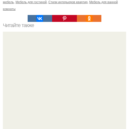
мебель
,
Мебель для гостиной
,
Стили интерьеров квартир
,
Мебель для ванной
комнаты
Читайте также
Коврики из круглых мотивов - идеи и схемы.