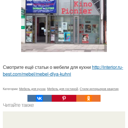
Смотрите ещё статьи о мебели для кухни
http://interior.ru-
best.com/mebel/mebel-dlya-kuhni
Категории:
Мебель для кухни
,
Мебель для гостиной
,
Стили интерьеров квартир
Читайте также