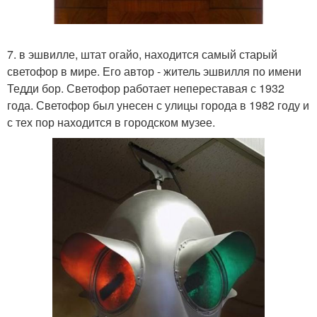
7. в эшвилле, штат огайо, находится самый старый
светофор в мире. Его автор - житель эшвилля по имени
Тедди бор. Светофор работает непереставая с 1932
года. Светофор был унесен с улицы города в 1982 году и
с тех пор находится в городском музее.