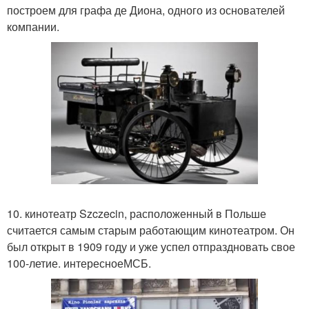
построем для графа де Диона, одного из основателей
компании.
10. кинотеатр Szczecin, расположенный в Польше
считается самым старым работающим кинотеатром. Он
был открыт в 1909 году и уже успел отпраздновать свое
100-летие. интересноеМСБ.